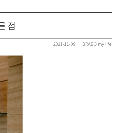
송
른 점
2021-11-09
BRABO my life