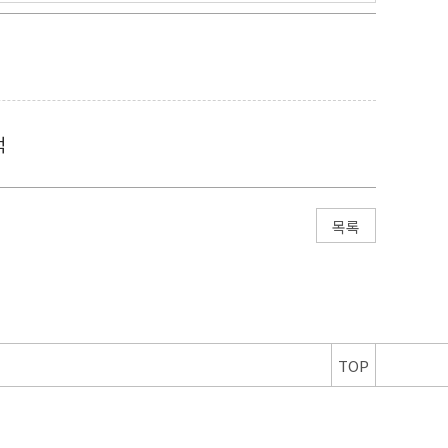
적
목록
TOP