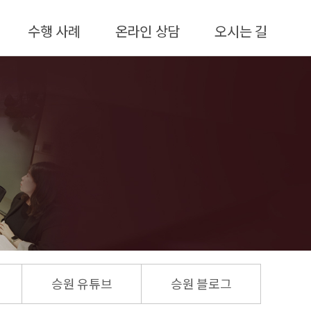
수행 사례
온라인 상담
오시는 길
수행사례
온라인 상담
카카오톡 후기
상담안내
승원 유튜브
승원 블로그