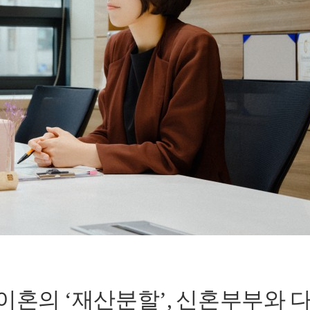
​혼의 ‘재산분할’, 신혼부부와 