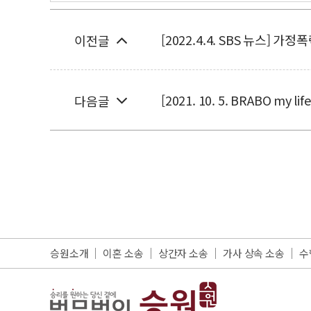
[2022.4.4. SBS 뉴스
이전글
[2021. 10. 5. BRABO 
다음글
승원소개
이혼 소송
상간자 소송
가사 상속 소송
수