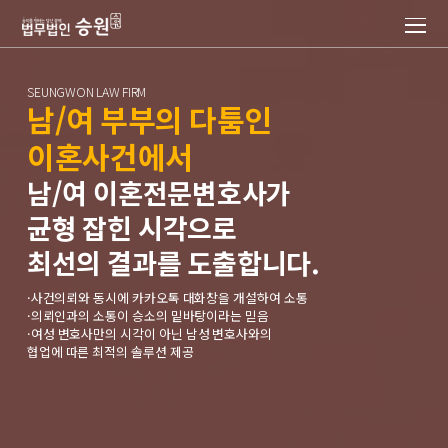
SEUNGWON LAW FIRM
남/여 부부의 다툼인
이혼사건에서
남/여 이혼전문변호사가
균형 잡힌 시각으로
최선의 결과를 도출합니다.
·사건의뢰와 동시에 카카오톡 대화창을 개설하여 소통
·의뢰인과의 소통이 승소의 밑바탕이라는 믿음
·여성 변호사만의 시각이 아닌 남성 변호사와의
협업에 따른 최적의 솔루션 제공